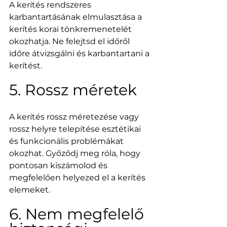
A kerítés rendszeres 
karbantartásának elmulasztása a 
kerítés korai tönkremenetelét 
okozhatja. Ne felejtsd el időről 
időre átvizsgálni és karbantartani a 
kerítést.
5. Rossz méretek
A kerítés rossz méretezése vagy 
rossz helyre telepítése esztétikai 
és funkcionális problémákat 
okozhat. Győződj meg róla, hogy 
pontosan kiszámolod és 
megfelelően helyezed el a kerítés 
elemeket.
6. Nem megfelelő 