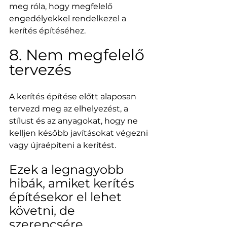
meg róla, hogy megfelelő 
engedélyekkel rendelkezel a 
kerítés építéséhez.
8. Nem megfelelő 
tervezés
A kerítés építése előtt alaposan 
tervezd meg az elhelyezést, a 
stílust és az anyagokat, hogy ne 
kelljen később javításokat végezni 
vagy újraépíteni a kerítést.
Ezek a legnagyobb 
hibák, amiket kerítés 
építésekor el lehet 
követni, de 
szerencsére 