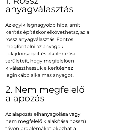
1. Rossz 
anyagválasztás
Az egyik legnagyobb hiba, amit 
kerítés építéskor elkövethetsz, az a 
rossz anyagválasztás. Fontos 
megfontolni az anyagok 
tulajdonságait és alkalmazási 
területeit, hogy megfelelően 
kiválaszthassuk a kerítéshez 
leginkább alkalmas anyagot.
2. Nem megfelelő 
alapozás
Az alapozás elhanyagolása vagy 
nem megfelelő kialakítása hosszú 
távon problémákat okozhat a 