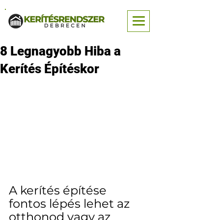
8 Legnagyobb Hiba a
Kerítés Építéskor
A kerítés építése 
fontos lépés lehet az 
otthonod vagy az 