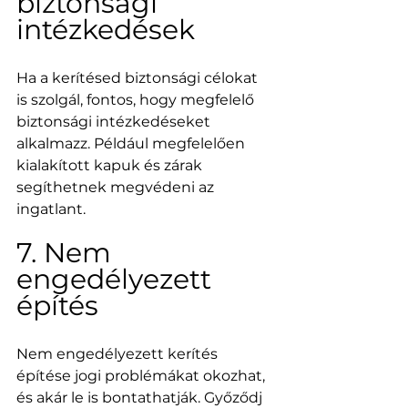
biztonsági 
intézkedések
Ha a kerítésed biztonsági célokat 
is szolgál, fontos, hogy megfelelő 
biztonsági intézkedéseket 
alkalmazz. Például megfelelően 
kialakított kapuk és zárak 
segíthetnek megvédeni az 
ingatlant.
7. Nem 
engedélyezett 
építés
Nem engedélyezett kerítés 
építése jogi problémákat okozhat, 
és akár le is bontathatják. Győződj 