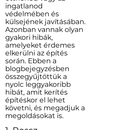
ingatlanod 
védelmében és 
külsejének javításában. 
Azonban vannak olyan 
gyakori hibák, 
amelyeket érdemes 
elkerülni az építés 
során. Ebben a 
blogbejegyzésben 
összegyűjtöttük a 
nyolc leggyakoribb 
hibát, amit kerítés 
építéskor el lehet 
követni, és megadjuk a 
megoldásokat is.