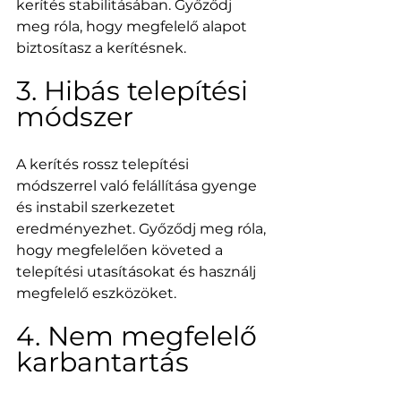
kerítés stabilitásában. Győződj 
meg róla, hogy megfelelő alapot 
biztosítasz a kerítésnek.
3. Hibás telepítési 
módszer
A kerítés rossz telepítési 
módszerrel való felállítása gyenge 
és instabil szerkezetet 
eredményezhet. Győződj meg róla, 
hogy megfelelően követed a 
telepítési utasításokat és használj 
megfelelő eszközöket.
4. Nem megfelelő 
karbantartás