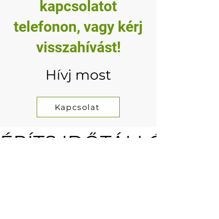
kapcsolatot
telefonon, vagy kérj
visszahívást!
Hívj most
Kapcsolat
ÉPÍTS IDŐTÁLLÓ KER