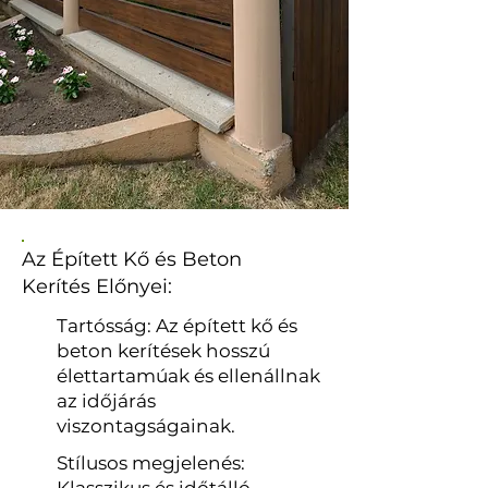
Az Épített Kő és Beton
Kerítés Előnyei:
Tartósság: Az épített kő és
beton kerítések hosszú
élettartamúak és ellenállnak
az időjárás
viszontagságainak.
Stílusos megjelenés: