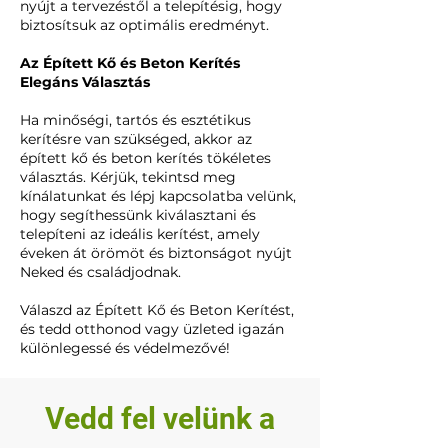
nyújt a tervezéstől a telepítésig, hogy
biztosítsuk az optimális eredményt.
Az Épített Kő és Beton Kerítés
Elegáns Választás
Ha minőségi, tartós és esztétikus
kerítésre van szükséged, akkor az
épített kő és beton kerítés tökéletes
választás. Kérjük, tekintsd meg
kínálatunkat és lépj kapcsolatba velünk,
hogy segíthessünk kiválasztani és
telepíteni az ideális kerítést, amely
éveken át örömöt és biztonságot nyújt
Neked és családjodnak.
Válaszd az Épített Kő és Beton Kerítést,
és tedd otthonod vagy üzleted igazán
különlegessé és védelmezővé!
Vedd fel velünk a