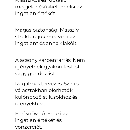
Klasszikus és időtálló
megjelenésükkel emelik az
ingatlan értékét.
Magas biztonság: Masszív
struktúrájuk megvédi az
ingatlant és annak lakóit.
Alacsony karbantartás: Nem
igényelnek gyakori festést
vagy gondozást.
Rugalmas tervezés: Széles
választékban elérhetők,
különböző stílusokhoz és
igényekhez.
Értéknövelő: Emeli az
ingatlan értékét és
vonzerejét.