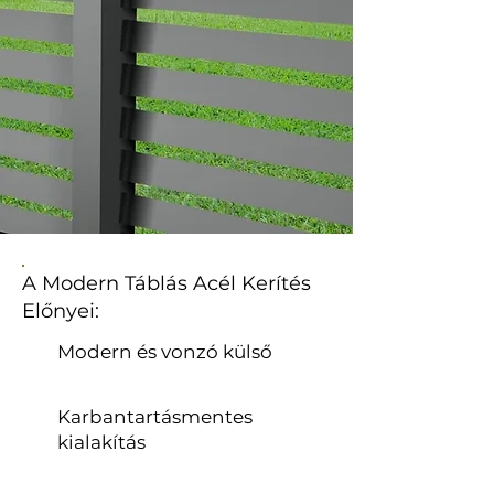
A Modern Táblás Acél Kerítés
Előnyei:
Modern és vonzó külső
Karbantartásmentes
kialakítás