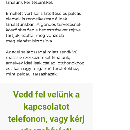
kínálunk kerítéseinkkel.
Emellett vertikális kitöltésű és pálcás
elemek is rendelkezésre állnak
kínálatunkban. A gondos tervezésnek
köszönhetően a hegesztéseket rejtve
tartjuk, ezáltal még vonzóbb
megjelenést biztosítva.
Az acél sajátosságai miatt rendkívül
masszív szerkezeteket kínálunk,
amelyek ideálisak családi otthonokhoz
és akár nagy forgalmú területekhez,
mint például társasházak.
Vedd fel velünk a
kapcsolatot
telefonon, vagy kérj