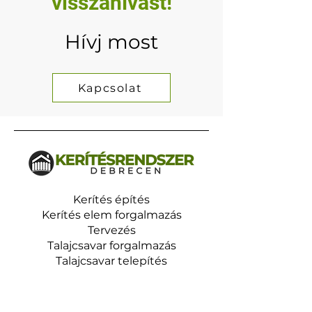
visszahívást!
Hívj most
Kapcsolat
Kerítés építés
Kerítés elem forgalmazás
Tervezés
Talajcsavar forgalmazás
Talajcsavar telepítés
Kapcsolat