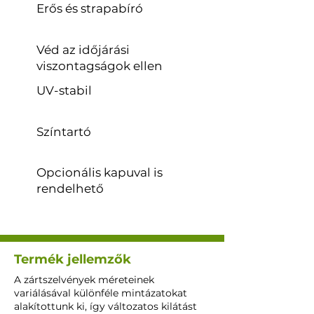
Erős és strapabíró
Véd az időjárási
viszontagságok ellen
UV-stabil
Színtartó
Opcionális kapuval is
rendelhető
Termék jellemzők
A zártszelvények méreteinek
variálásával különféle mintázatokat
alakítottunk ki, így változatos kilátást