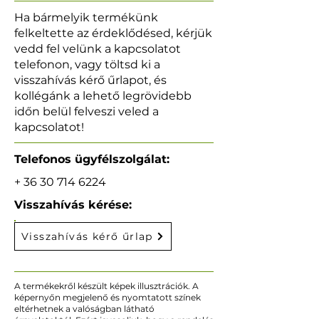
Ha bármelyik termékünk
felkeltette az érdeklődésed, kérjük
vedd fel velünk a kapcsolatot
telefonon, vagy töltsd ki a
visszahívás kérő űrlapot, és
kollégánk a lehető legrövidebb
időn belül felveszi veled a
kapcsolatot!
Telefonos ügyfélszolgálat:
+
36 30 714 6224
Visszahívás kérése:
Visszahívás kérő űrlap
A termékekről készült képek illusztrációk. A
képernyőn megjelenő és nyomtatott színek
eltérhetnek a valóságban látható