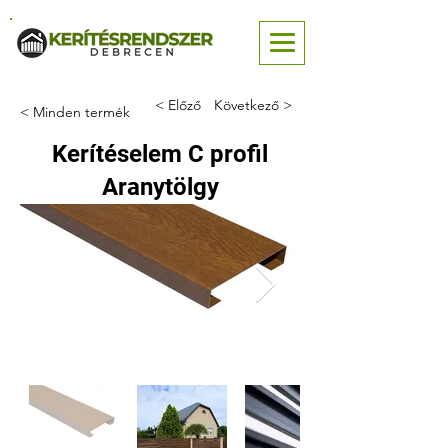
< Előző
Következő >
< Minden termék
Kerítéselem C profil
Aranytölgy