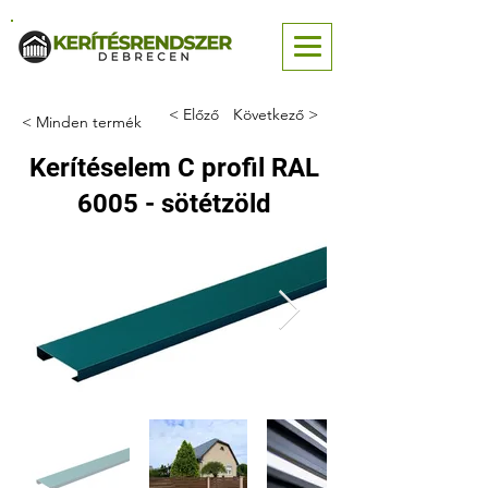
< Előző
Következő >
< Minden termék
Kerítéselem C profil RAL
6005 - sötétzöld