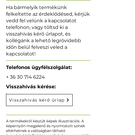
Ha bármelyik termékünk
felkeltette az érdeklődésed, kérjük
vedd fel velünk a kapcsolatot
telefonon, vagy töltsd ki a
visszahívás kérő űrlapot, és
kollégánk a lehető legrövidebb
időn belül felveszi veled a
kapcsolatot!
Telefonos ügyfélszolgálat:
+
36 30 714 6224
Visszahívás kérése:
Visszahívás kérő űrlap
A termékekről készült képek illusztrációk. A
képernyőn megjelenő és nyomtatott színek
eltérhetnek a valóságban látható