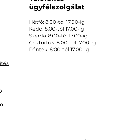
ügyfélszolgálat
Hétfő: 8:00-tól 17.00-ig
Kedd: 8:00-tól 17.00-ig
Szerda: 8:00-tól 17.00-ig
Csütörtök: 8:00-tól 17.00-ig
Péntek: 8:00-tól 17.00-ig
ítés
ó
tó