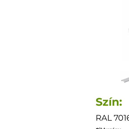
Szín:
RAL 7016