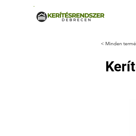
< Minden termé
Kerí