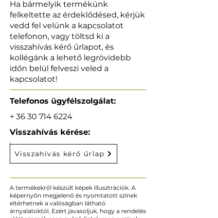
Ha bármelyik termékünk
felkeltette az érdeklődésed, kérjük
vedd fel velünk a kapcsolatot
telefonon, vagy töltsd ki a
visszahívás kérő űrlapot, és
kollégánk a lehető legrövidebb
időn belül felveszi veled a
kapcsolatot!
Telefonos ügyfélszolgálat:
+
36 30 714 6224
Visszahívás kérése:
Visszahívás kérő űrlap
A termékekről készült képek illusztrációk. A
képernyőn megjelenő és nyomtatott színek
eltérhetnek a valóságban látható
árnyalatoktól. Ezért javasoljuk, hogy a rendelés