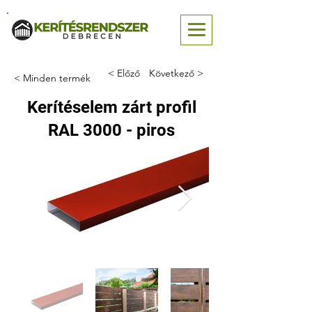
< Előző
Következő >
< Minden termék
Kerítéselem zárt profil
RAL 3000 - piros