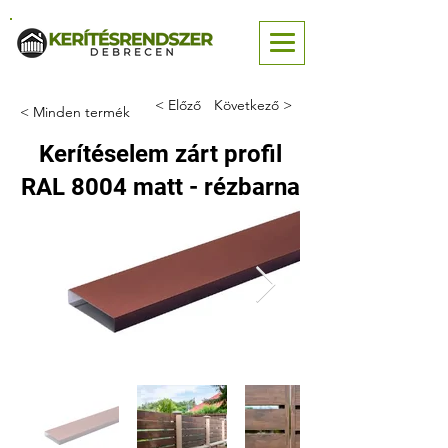
< Előző
Következő >
< Minden termék
Kerítéselem zárt profil
RAL 8004 matt - rézbarna