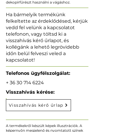
dekopírfűrészt használni a vágáshoz.
Ha bármelyik termékünk
felkeltette az érdeklődésed, kérjük
vedd fel velünk a kapcsolatot
telefonon, vagy töltsd ki a
visszahívás kérő űrlapot, és
kollégánk a lehető legrövidebb
időn belül felveszi veled a
kapcsolatot!
Telefonos ügyfélszolgálat:
+
36 30 714 6224
Visszahívás kérése:
Visszahívás kérő űrlap
A termékekről készült képek illusztrációk. A
képernyőn megjelenő és nyomtatott színek