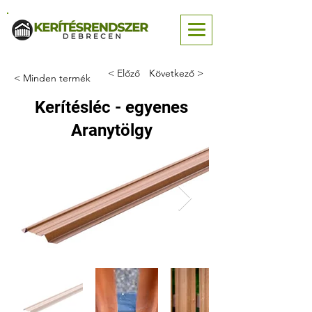
< Előző
Következő >
< Minden termék
Kerítésléc - egyenes
Aranytölgy