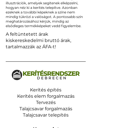
illusztrációk, amelyek segítenek elképzelni,
hogyan néz ki a kerítés telepítve. Azonban
ezeknek a további képeknek a színe nem
mindig tükrözi a valóságot. A pontosabb szín
meghatározásához kérjük, mindig az
elsődleges termékképeket vedd figyelembe.
A feltüntetett árak
kiskereskedelmi bruttó árak,
tartalmazzák az ÁFA-t!
Kerítés építés
Kerítés elem forgalmazás
Tervezés
Talajcsavar forgalmazás
Talajcsavar telepítés