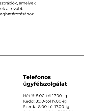
usztrációk, amelyek
nek a további
meghatározásához
Telefonos
ügyfélszolgálat
Hétfő: 8:00-tól 17.00-ig
Kedd: 8:00-tól 17.00-ig
Szerda: 8:00-tól 17.00-ig