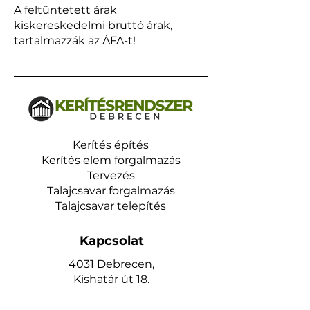
A feltüntetett árak
kiskereskedelmi bruttó árak,
tartalmazzák az ÁFA-t!
Kerítés építés
Kerítés elem forgalmazás
Tervezés
Talajcsavar forgalmazás
Talajcsavar telepítés
Kapcsolat
4031 Debrecen,
Kishatár út 18.