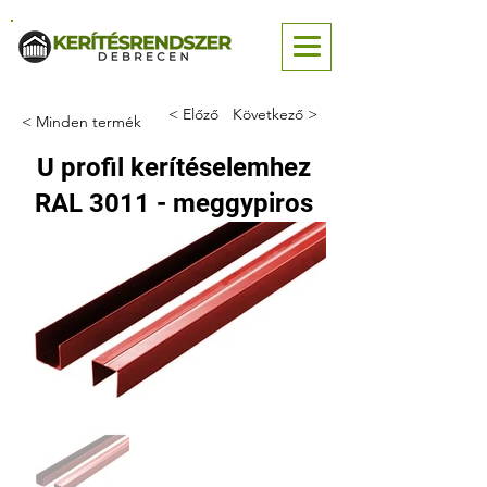
< Előző
Következő >
< Minden termék
U profil kerítéselemhez
RAL 3011 - meggypiros