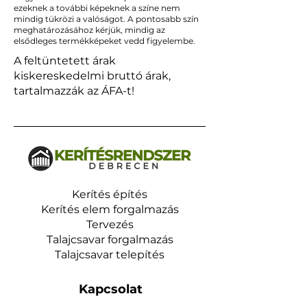
ezeknek a további képeknek a színe nem
mindig tükrözi a valóságot. A pontosabb szín
meghatározásához kérjük, mindig az
elsődleges termékképeket vedd figyelembe.
A feltüntetett árak
kiskereskedelmi bruttó árak,
tartalmazzák az ÁFA-t!
Kerítés építés
Kerítés elem forgalmazás
Tervezés
Talajcsavar forgalmazás
Talajcsavar telepítés
Kapcsolat