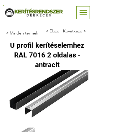
< Előző
Következő >
< Minden termék
U profil kerítéselemhez
RAL 7016 2 oldalas -
antracit